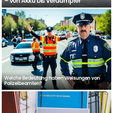
– von Akku bis Verdampfer
Welche Bedeutung haben Weisungen von
Polizeibeamten?