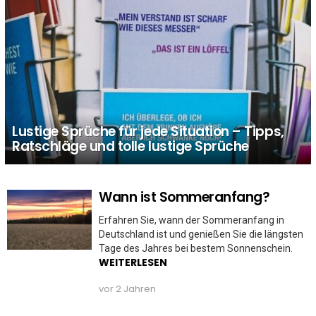
Lustige Sprüche für jede Situation – Tipps,
Ratschläge und tolle lustige Sprüche
Wann ist Sommeranfang?
MORE
STORIES
Erfahren Sie, wann der Sommeranfang in
Deutschland ist und genießen Sie die längsten
Tage des Jahres bei bestem Sonnenschein.
WEITERLESEN
vor 2 Jahren