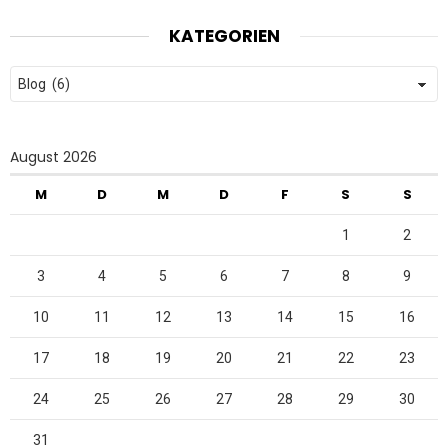
KATEGORIEN
Kategorien
August 2026
M
D
M
D
F
S
S
1
2
3
4
5
6
7
8
9
10
11
12
13
14
15
16
17
18
19
20
21
22
23
24
25
26
27
28
29
30
31