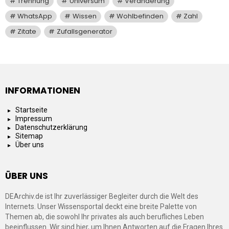
Trennung
Universum
Veränderung
WhatsApp
Wissen
Wohlbefinden
Zahl
Zitate
Zufallsgenerator
INFORMATIONEN
Startseite
Impressum
Datenschutzerklärung
Sitemap
Über uns
ÜBER UNS
DEArchiv.de ist Ihr zuverlässiger Begleiter durch die Welt des
Internets. Unser Wissensportal deckt eine breite Palette von
Themen ab, die sowohl Ihr privates als auch berufliches Leben
beeinflussen. Wir sind hier, um Ihnen Antworten auf die Fragen Ihres