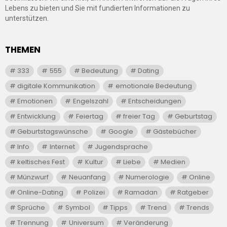
Lebens zu bieten und Sie mit fundierten Informationen zu
unterstützen.
THEMEN
333
555
Bedeutung
Dating
digitale Kommunikation
emotionale Bedeutung
Emotionen
Engelszahl
Entscheidungen
Entwicklung
Feiertag
freier Tag
Geburtstag
Geburtstagswünsche
Google
Gästebücher
Info
Internet
Jugendsprache
keltisches Fest
Kultur
Liebe
Medien
Münzwurf
Neuanfang
Numerologie
Online
Online-Dating
Polizei
Ramadan
Ratgeber
Sprüche
Symbol
Tipps
Trend
Trends
Trennung
Universum
Veränderung