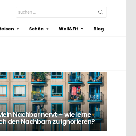
Search
for:
Reisen
Schön
Well&Fit
Blog
Mein Nachbar nervt – wie lerne
ich den Nachbarn zu ignorieren?