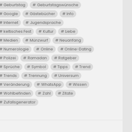
Geburtstag
Geburtstagswünsche
Google
Gästebücher
Info
Internet
Jugendsprache
keltisches Fest
Kultur
Liebe
Medien
Münzwurf
Neuanfang
Numerologie
Online
Online-Dating
Polizei
Ramadan
Ratgeber
Sprüche
Symbol
Tipps
Trend
Trends
Trennung
Universum
Veränderung
WhatsApp
Wissen
Wohlbefinden
Zahl
Zitate
Zufallsgenerator