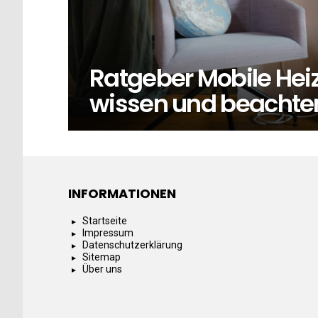
Ratgeber Mobile Hei
wissen und beachte
INFORMATIONEN
Startseite
Impressum
Datenschutzerklärung
Sitemap
Über uns