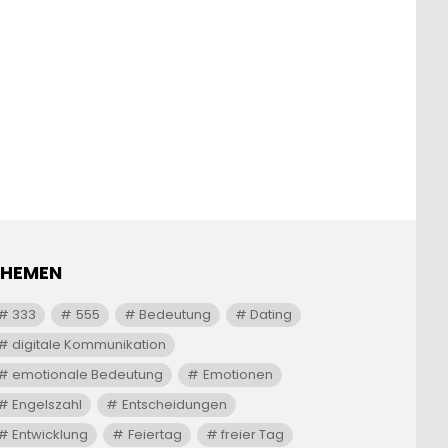
THEMEN
333
555
Bedeutung
Dating
digitale Kommunikation
emotionale Bedeutung
Emotionen
Engelszahl
Entscheidungen
Entwicklung
Feiertag
freier Tag