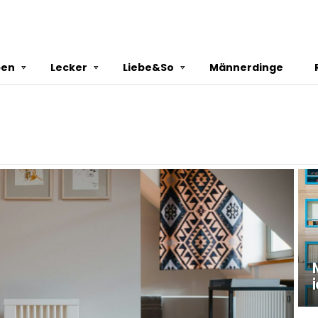
ben
Lecker
Liebe&So
Männerdinge