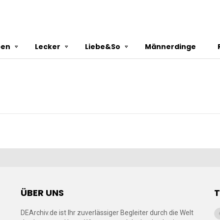
ben
Lecker
Liebe&So
Männerdinge
ÜBER UNS
DEArchiv.de ist Ihr zuverlässiger Begleiter durch die Welt