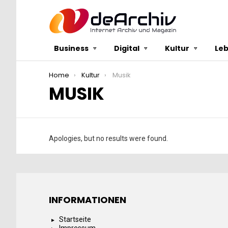
Business
Digital
Kultur
Le
You are here:
Home
Kultur
Musik
MUSIK
Apologies, but no results were found.
INFORMATIONEN
Startseite