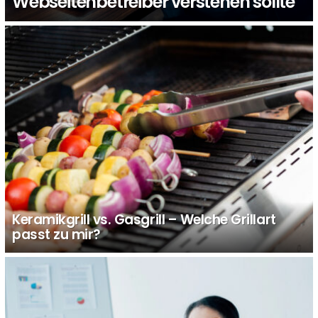
Webseitenbetreiber verstehen sollte
Keramikgrill vs. Gasgrill – Welche Grillart
passt zu mir?