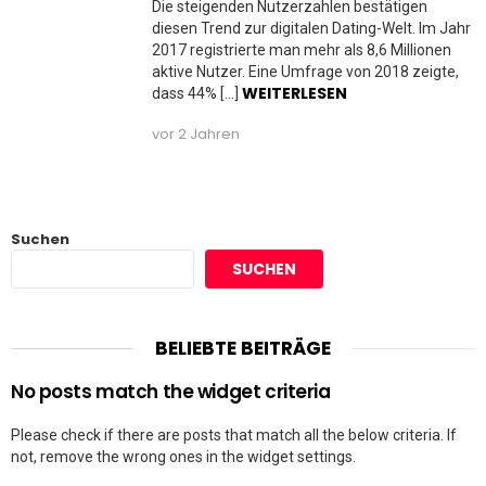
Die steigenden Nutzerzahlen bestätigen
diesen Trend zur digitalen Dating-Welt. Im Jahr
2017 registrierte man mehr als 8,6 Millionen
aktive Nutzer. Eine Umfrage von 2018 zeigte,
WEITERLESEN
dass 44% […]
vor 2 Jahren
Suchen
SUCHEN
BELIEBTE BEITRÄGE
No posts match the widget criteria
Please check if there are posts that match all the below criteria. If
not, remove the wrong ones in the widget settings.