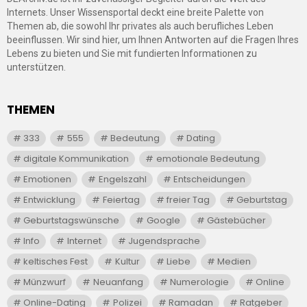
Internets. Unser Wissensportal deckt eine breite Palette von
Themen ab, die sowohl Ihr privates als auch berufliches Leben
beeinflussen. Wir sind hier, um Ihnen Antworten auf die Fragen Ihres
Lebens zu bieten und Sie mit fundierten Informationen zu
unterstützen.
THEMEN
333
555
Bedeutung
Dating
digitale Kommunikation
emotionale Bedeutung
Emotionen
Engelszahl
Entscheidungen
Entwicklung
Feiertag
freier Tag
Geburtstag
Geburtstagswünsche
Google
Gästebücher
Info
Internet
Jugendsprache
keltisches Fest
Kultur
Liebe
Medien
Münzwurf
Neuanfang
Numerologie
Online
Online-Dating
Polizei
Ramadan
Ratgeber