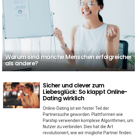
Warum sind manche Menschen erfolgreicher
als andere?
Sicher und clever zum
MORE
STORIES
Liebesglück: So klappt Online-
Dating wirklich
Online-Dating ist ein fester Teil der
Partnersuche geworden. Plattformen wie
Parship verwenden komplexe Algorithmen, um
Nutzer zu verbinden. Dies hat die Art
revolutioniert, wie wir mögliche Partner finden.