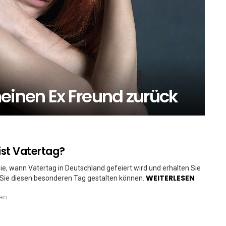
inen Ex Freund zurück
st Vatertag?
ie, wann Vatertag in Deutschland gefeiert wird und erhalten Sie
WEITERLESEN
 Sie diesen besonderen Tag gestalten können.
ren