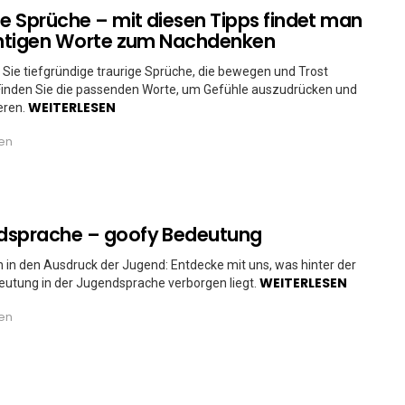
ge Sprüche – mit diesen Tipps findet man
chtigen Worte zum Nachdenken
Sie tiefgründige traurige Sprüche, die bewegen und Trost
Finden Sie die passenden Worte, um Gefühle auszudrücken und
WEITERLESEN
ieren.
ren
dsprache – goofy Bedeutung
 in den Ausdruck der Jugend: Entdecke mit uns, was hinter der
WEITERLESEN
utung in der Jugendsprache verborgen liegt.
ren