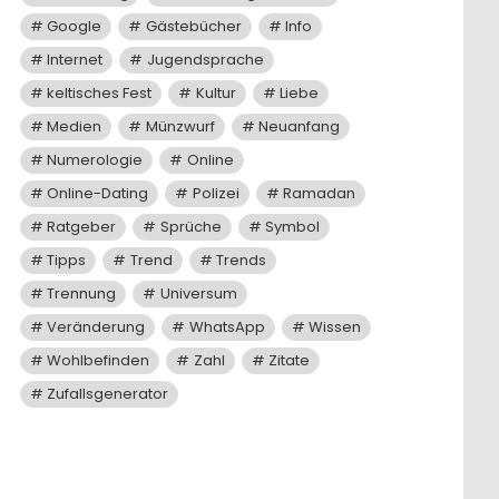
Google
Gästebücher
Info
Internet
Jugendsprache
keltisches Fest
Kultur
Liebe
Medien
Münzwurf
Neuanfang
Numerologie
Online
Online-Dating
Polizei
Ramadan
Ratgeber
Sprüche
Symbol
Tipps
Trend
Trends
Trennung
Universum
Veränderung
WhatsApp
Wissen
Wohlbefinden
Zahl
Zitate
Zufallsgenerator