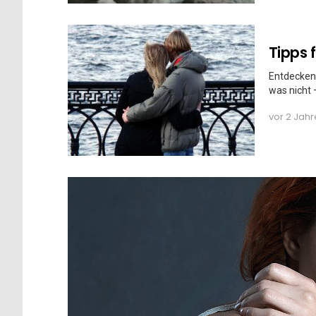
Tipps 
Entdecken 
was nicht 
vor 2 Jah