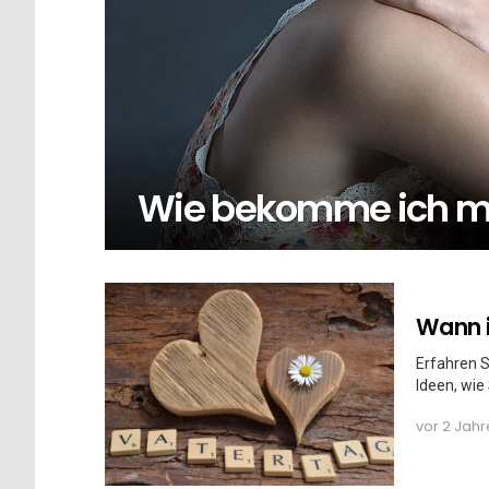
Wie bekomme ich me
Wann i
Erfahren S
Ideen, wie
vor 2 Jah