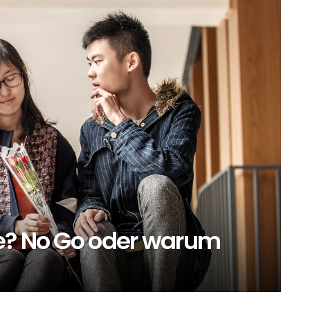
e? No Go oder warum