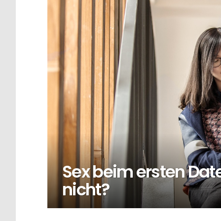
Sex beim ersten Dat
nicht?