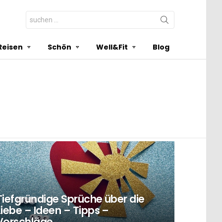
Search
for:
Reisen
Schön
Well&Fit
Blog
Tiefgründige Sprüche über die
Liebe – Ideen – Tipps –
Vorschläge