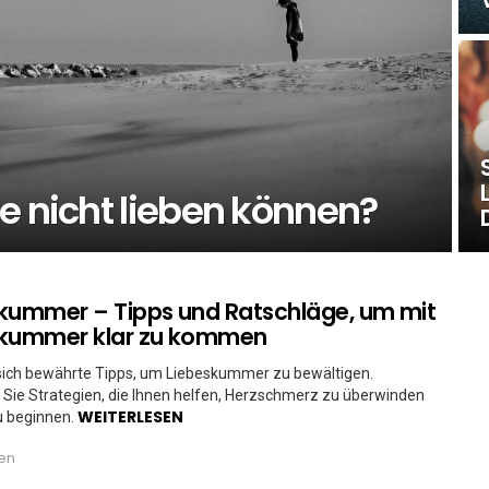
e nicht lieben können?
kummer – Tipps und Ratschläge, um mit
skummer klar zu kommen
 sich bewährte Tipps, um Liebeskummer zu bewältigen.
Sie Strategien, die Ihnen helfen, Herzschmerz zu überwinden
WEITERLESEN
u beginnen.
ren