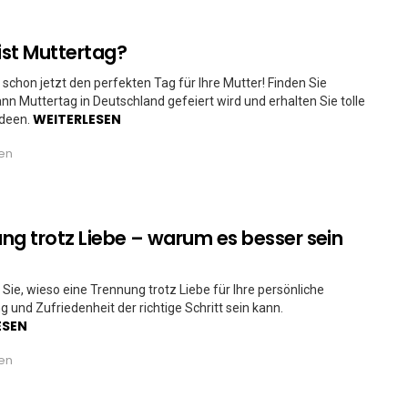
st Muttertag?
 schon jetzt den perfekten Tag für Ihre Mutter! Finden Sie
nn Muttertag in Deutschland gefeiert wird und erhalten Sie tolle
WEITERLESEN
deen.
ren
ng trotz Liebe – warum es besser sein
Sie, wieso eine Trennung trotz Liebe für Ihre persönliche
g und Zufriedenheit der richtige Schritt sein kann.
ESEN
ren