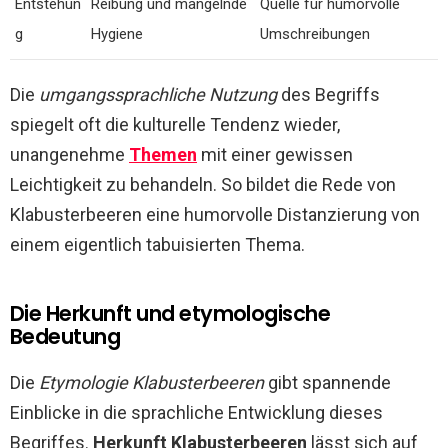
Entstehun
Reibung und mangelnde
Quelle für humorvolle
g
Hygiene
Umschreibungen
Die
umgangssprachliche Nutzung
des Begriffs
spiegelt oft die kulturelle Tendenz wieder,
unangenehme
Themen
mit einer gewissen
Leichtigkeit zu behandeln. So bildet die Rede von
Klabusterbeeren eine humorvolle Distanzierung von
einem eigentlich tabuisierten Thema.
Die Herkunft und etymologische
Bedeutung
Die
Etymologie Klabusterbeeren
gibt spannende
Einblicke in die sprachliche Entwicklung dieses
Begriffes.
Herkunft Klabusterbeeren
lässt sich auf