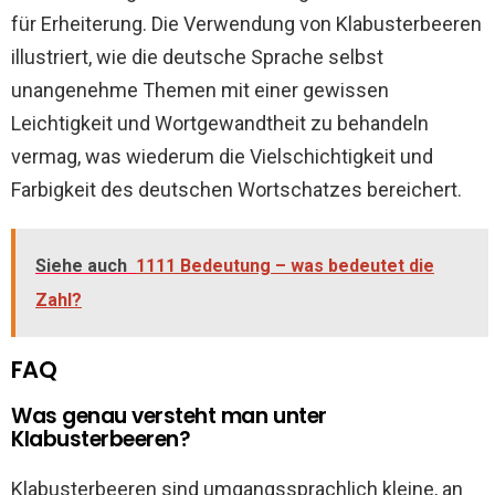
für Erheiterung. Die Verwendung von Klabusterbeeren
illustriert, wie die deutsche Sprache selbst
unangenehme Themen mit einer gewissen
Leichtigkeit und Wortgewandtheit zu behandeln
vermag, was wiederum die Vielschichtigkeit und
Farbigkeit des deutschen Wortschatzes bereichert.
Siehe auch
1111 Bedeutung – was bedeutet die
Zahl?
FAQ
Was genau versteht man unter
Klabusterbeeren?
Klabusterbeeren sind umgangssprachlich kleine, an