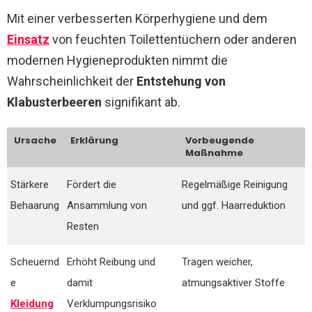
Mit einer verbesserten Körperhygiene und dem
Einsatz
von feuchten Toilettentüchern oder anderen
modernen Hygieneprodukten nimmt die
Wahrscheinlichkeit der
Entstehung von
Klabusterbeeren
signifikant ab.
Ursache
Erklärung
Vorbeugende
Maßnahme
Stärkere
Fördert die
Regelmäßige Reinigung
Behaarung
Ansammlung von
und ggf. Haarreduktion
Resten
Scheuernd
Erhöht Reibung und
Tragen weicher,
e
damit
atmungsaktiver Stoffe
Kleidung
Verklumpungsrisiko