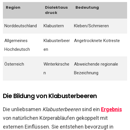
Region
Dialektaus
Bedeutung
druck
Norddeutschland
Klabustern
Kleben/Schmieren
Allgemeines
Klabusterbeer
Angetrocknete Kotreste
Hochdeutsch
en
Österreich
Winterkirsche
Abweichende regionale
n
Bezeichnung
Die Bildung von Klabusterbeeren
Die unliebsamen
Klabusterbeeren
sind ein
Ergebnis
von natürlichen Körperabläufen gekoppelt mit
externen Einflüssen. Sie entstehen bevorzugt in