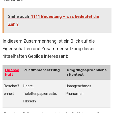
Siehe auch
1111 Bedeutung – was bedeutet die
Zahl?
In diesem Zusammenhang ist ein Blick auf die
Eigenschaften und Zusammensetzung dieser
rätselhaften Gebilde interessant:
Eigensc
Zusammensetzung
Umgangssprachliche
haft
r Kontext
Beschaff
Haare,
Unangenehmes
enheit
Toilettenpapierreste,
Phänomen
Fusseln