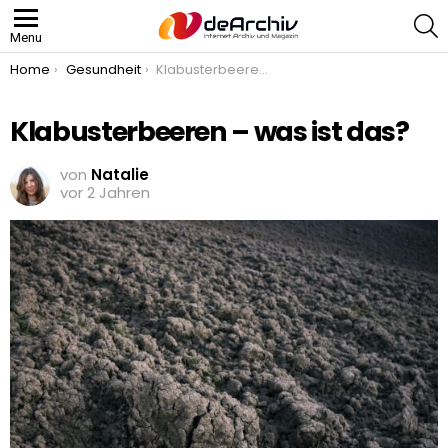
S
Menu
You are here:
Home
Gesundheit
Klabusterbeeren – was ist das?
Klabusterbeeren – was ist das?
von
Natalie
vor 2 Jahren