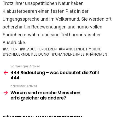
Trotz ihrer unappetitlichen Natur haben
Klabusterbeeren einen festen Platz in der
Umgangssprache und im Volksmund. Sie werden oft
scherzhaft in Redewendungen und humorvollen
Sprüchen erwähnt und sind Teil humoristischer
Ausdrücke.
AFTER
KLABUSTERBEEREN
MANGELNDE HYGIENE
SCHEUERNDE KLEIDUNG
UNANGENEHMES PHÄNOMEN
vorheriger Artikel
See
more
444 Bedeutung – was bedeutet die Zahl
444
nächster Artikel
Warum sind manche Menschen
erfolgreicher als andere?