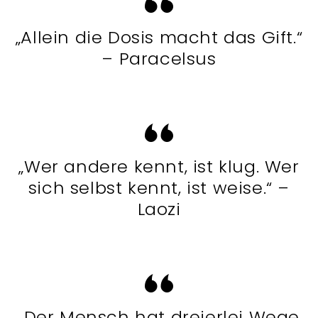
„Allein die Dosis macht das Gift.“
– Paracelsus
„Wer andere kennt, ist klug. Wer
sich selbst kennt, ist weise.“ –
Laozi
„Der Mensch hat dreierlei Wege