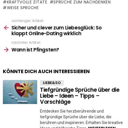
KRAFTVOLLE ZITATE
SPRÜCHE ZUM NACHDENKEN
WEISE SPRÜCHE
vorheriger Artikel
See
more
Sicher und clever zum Liebesglück: So
klappt Online-Dating wirklich
nächster Artikel
Wann ist Pfingsten?
KÖNNTE DICH AUCH INTERESSIEREN
LIEBE&SO
Tiefgründige Sprüche über die
Liebe – Ideen – Tipps –
Vorschläge
Entdecken Sie herzberührende und
tiefgründige Sprüche über die Liebe, die
berühren und inspirieren. Erhalten Sie kreative