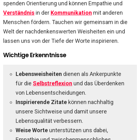
spenden Orientierung und können Empathie und
Verständnis
in der
Kommunikation
mit anderen
Menschen fördern. Tauchen wir gemeinsam in die
Welt der nachdenkenswerten Weisheiten ein und
lassen uns von der Tiefe der Worte inspirieren.
Wichtige Erkenntnisse
Lebensweisheiten
dienen als Ankerpunkte
für die
Selbstreflexion
und das Überdenken
von Lebensentscheidungen.
Inspirierende Zitate
können nachhaltig
unsere Sichtweise und damit unsere
Lebensqualität verbessern.
Weise Worte
unterstützen uns dabei,
Empathie und zwischenmenschliches