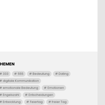
THEMEN
333
555
Bedeutung
Dating
digitale Kommunikation
emotionale Bedeutung
Emotionen
Engelszahl
Entscheidungen
Entwicklung
Feiertag
freier Tag