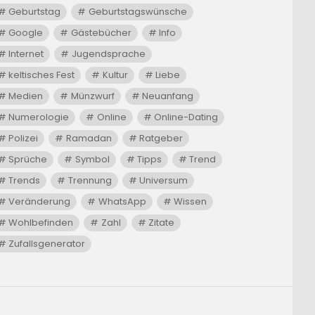
Geburtstag
Geburtstagswünsche
Google
Gästebücher
Info
Internet
Jugendsprache
keltisches Fest
Kultur
Liebe
Medien
Münzwurf
Neuanfang
Numerologie
Online
Online-Dating
Polizei
Ramadan
Ratgeber
Sprüche
Symbol
Tipps
Trend
Trends
Trennung
Universum
Veränderung
WhatsApp
Wissen
Wohlbefinden
Zahl
Zitate
Zufallsgenerator