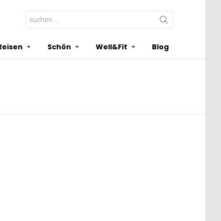
Search
for:
Reisen
Schön
Well&Fit
Blog