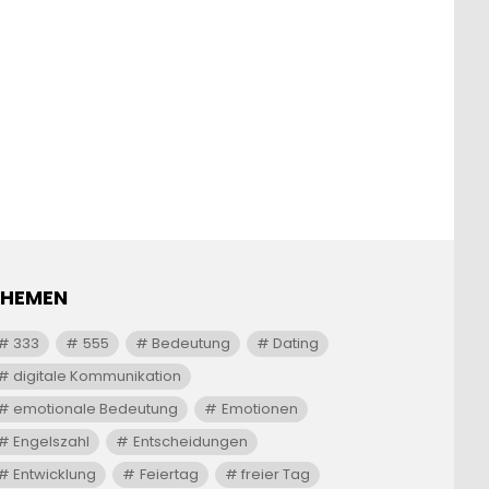
THEMEN
333
555
Bedeutung
Dating
digitale Kommunikation
emotionale Bedeutung
Emotionen
Engelszahl
Entscheidungen
Entwicklung
Feiertag
freier Tag