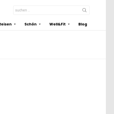
Search
for:
Reisen
Schön
Well&Fit
Blog