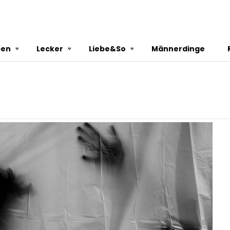
ben
Lecker
Liebe&So
Männerdinge