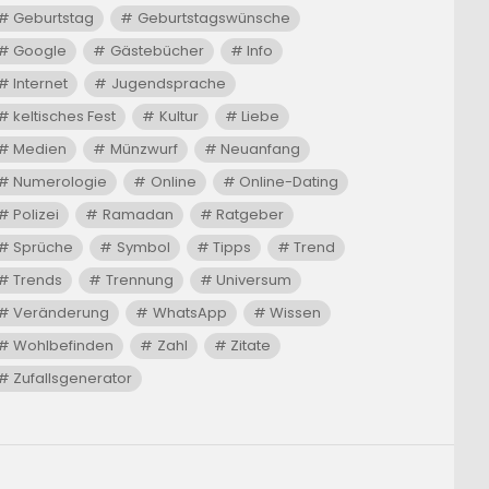
Geburtstag
Geburtstagswünsche
Google
Gästebücher
Info
Internet
Jugendsprache
keltisches Fest
Kultur
Liebe
Medien
Münzwurf
Neuanfang
Numerologie
Online
Online-Dating
Polizei
Ramadan
Ratgeber
Sprüche
Symbol
Tipps
Trend
Trends
Trennung
Universum
Veränderung
WhatsApp
Wissen
Wohlbefinden
Zahl
Zitate
Zufallsgenerator