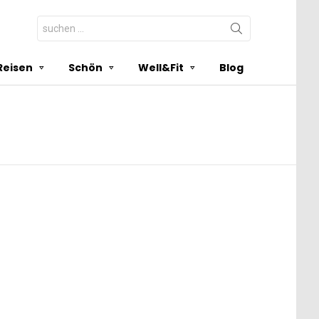
Search
for:
Reisen
Schön
Well&Fit
Blog