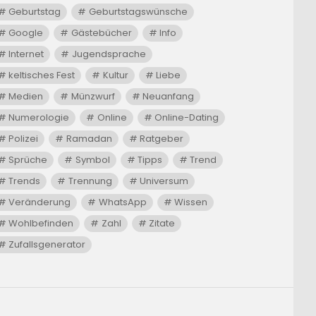
Geburtstag
Geburtstagswünsche
Google
Gästebücher
Info
Internet
Jugendsprache
keltisches Fest
Kultur
Liebe
Medien
Münzwurf
Neuanfang
Numerologie
Online
Online-Dating
Polizei
Ramadan
Ratgeber
Sprüche
Symbol
Tipps
Trend
Trends
Trennung
Universum
Veränderung
WhatsApp
Wissen
Wohlbefinden
Zahl
Zitate
Zufallsgenerator