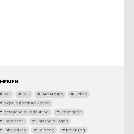
THEMEN
333
555
Bedeutung
Dating
digitale Kommunikation
emotionale Bedeutung
Emotionen
Engelszahl
Entscheidungen
Entwicklung
Feiertag
freier Tag