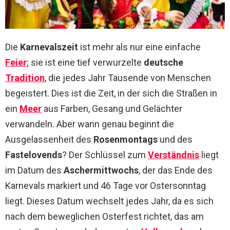
Die
Karnevalszeit
ist mehr als nur eine einfache
Feier
; sie ist eine tief verwurzelte
deutsche
Tradition
, die jedes Jahr Tausende von Menschen
begeistert. Dies ist die Zeit, in der sich die Straßen in
ein
Meer
aus Farben, Gesang und Gelächter
verwandeln. Aber wann genau beginnt die
Ausgelassenheit des
Rosenmontags
und des
Fastelovends
? Der Schlüssel zum
Verständnis
liegt
im Datum des
Aschermittwochs
, der das Ende des
Karnevals markiert und 46 Tage vor Ostersonntag
liegt. Dieses Datum wechselt jedes Jahr, da es sich
nach dem beweglichen Osterfest richtet, das am