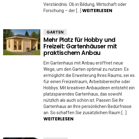
Verständnis. Ob in Bildung, Wirtschaft oder
WEITERLESEN
Forschung – der […]
GARTEN
Mehr Platz für Hobby und
Freizeit: Gartenhäuser mit
praktischem Anbau
Ein Gartenhaus mit Anbau eröffnet neue
Wege, um den Garten optimal zu nutzen. Es
ermöglicht die Erweiterung Ihres Raums, sei es
für einen Freizeitraum, Arbeitsbereiche oder
Hobbys. Mit kreativen Anbauideen entsteht ein
platzsparendes Gartenhaus, das sowohl
nützlich als auch schön ist. Passen Sie Ihr
Gartenhaus an Ihre persönlichen Bedürfnisse
an. So schaffen Sie zusätzlichen Raum […]
WEITERLESEN