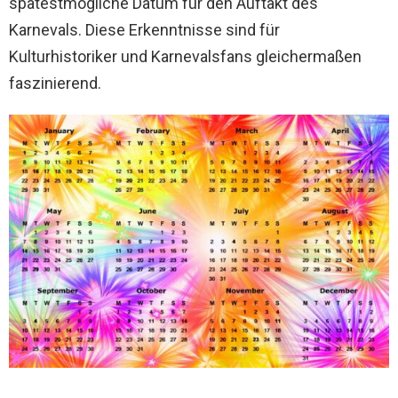
spätestmögliche Datum für den Auftakt des
Karnevals. Diese Erkenntnisse sind für
Kulturhistoriker und Karnevalsfans gleichermaßen
faszinierend.