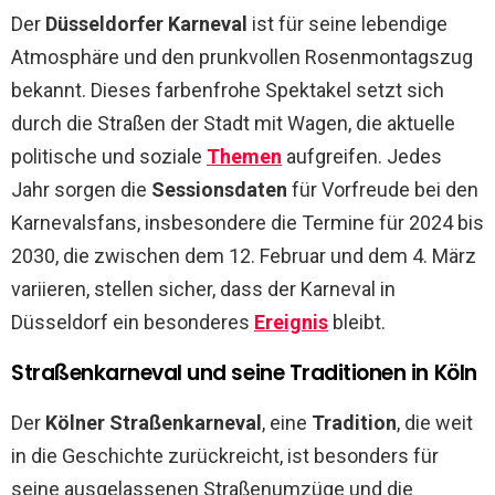
Der
Düsseldorfer Karneval
ist für seine lebendige
Atmosphäre und den prunkvollen Rosenmontagszug
bekannt. Dieses farbenfrohe Spektakel setzt sich
durch die Straßen der Stadt mit Wagen, die aktuelle
politische und soziale
Themen
aufgreifen. Jedes
Jahr sorgen die
Sessionsdaten
für Vorfreude bei den
Karnevalsfans, insbesondere die Termine für 2024 bis
2030, die zwischen dem 12. Februar und dem 4. März
variieren, stellen sicher, dass der Karneval in
Düsseldorf ein besonderes
Ereignis
bleibt.
Straßenkarneval und seine Traditionen in Köln
Der
Kölner Straßenkarneval
, eine
Tradition
, die weit
in die Geschichte zurückreicht, ist besonders für
seine ausgelassenen Straßenumzüge und die