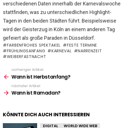
verschiedenen Daten innerhalb der Karnevalswoche
stattfinden, was zu unterschiedlichen Highlight-
Tagen in den beiden Städten führt. Beispielsweise
wird der Geisterzug in Köln an einem anderen Tag
gefeiert als große Paraden in Düsseldorf.
FARBENFROHES SPEKTAKEL
FESTE TERMINE
FRÜHLINGSANFANG
KARNEVAL
NARRENZEIT
WEIBERFASTNACHT
vorheriger Artikel
See
more
Wann ist Herbstanfang?
nächster Artikel
Wann ist Ramadan?
KÖNNTE DICH AUCH INTERESSIEREN
DIGITAL
WORLD WIDE WEB