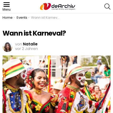
S
Menu
You are here:
Home
Events
Wann ist Karneval?
Wann ist Karneval?
von
Natalie
vor 2 Jahren